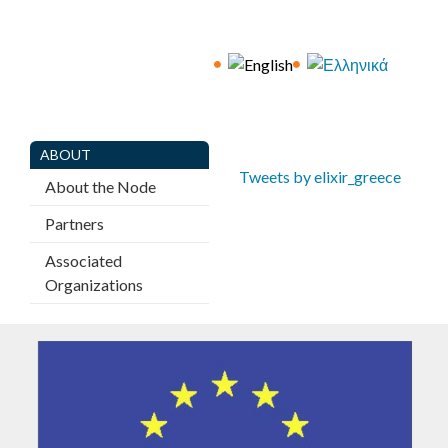
E
C
E
ABOUT
Tweets by elixir_greece
About the Node
Partners
Associated
Organizations